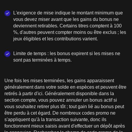
L'exigence de mise indique le montant minimum que
vous devez miser avant que les gains du bonus ne
deviennent retirables. Certains titres comptent à 100
%, d'autres peuvent compter moins ou être exclus ; les
jeux éligibles et les contributions varient.
Limite de temps : les bonus expirent si les mises ne
sont pas terminées à temps.
Une fois les mises terminées, les gains apparaissent
généralement dans votre solde en espèces et peuvent être
retirés à partir d'ici. Généralement disponible dans la
section compte, vous pouvez annuler un bonus actif si
vous souhaitez retirer plus tôt ; tout gain lié au bonus peut
être perdu à cet égard. De nombreux codes promo ne
s'appliquent qu'à la transaction suivante, donc ils
fonctionnent mieux saisis avant d'effectuer un dépôt après