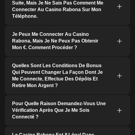
Suite, Mais Je Ne Sais Pas Comment Me
Connecter Au Casino Rabona Sur Mon
Téléphone.
Je Peux Me Connecter Au Casino
Rabona, Mais Je Ne Peux Pas Obtenir
Mon €. Comment Procéder ?
Quelles Sont Les Conditions De Bonus
Qui Peuvent Changer La Façon Dont Je
Me Connecte, Effectue Des Dépôts Et
Retire Mon Argent ?
Pour Quelle Raison Demandez-Vous Une
Vérification Après Que Je Me Sois
Connecté ?
Le Casino Rabona Est-Il Légal Dans