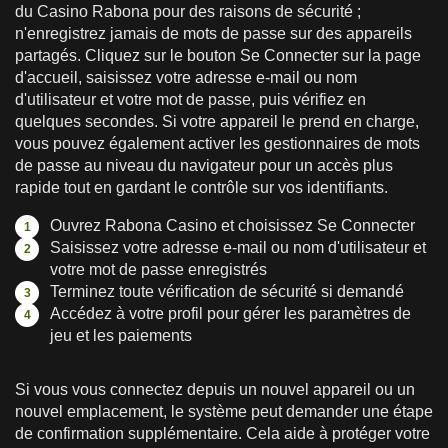
du Casino Rabona pour des raisons de sécurité ;
n'enregistrez jamais de mots de passe sur des appareils
partagés. Cliquez sur le bouton Se Connecter sur la page
d'accueil, saisissez votre adresse e-mail ou nom
d'utilisateur et votre mot de passe, puis vérifiez en
quelques secondes. Si votre appareil le prend en charge,
vous pouvez également activer les gestionnaires de mots
de passe au niveau du navigateur pour un accès plus
rapide tout en gardant le contrôle sur vos identifiants.
Ouvrez Rabona Casino et choisissez Se Connecter
Saisissez votre adresse e-mail ou nom d'utilisateur et
votre mot de passe enregistrés
Terminez toute vérification de sécurité si demandé
Accédez à votre profil pour gérer les paramètres de
jeu et les paiements
Si vous vous connectez depuis un nouvel appareil ou un
nouvel emplacement, le système peut demander une étape
de confirmation supplémentaire. Cela aide à protéger votre