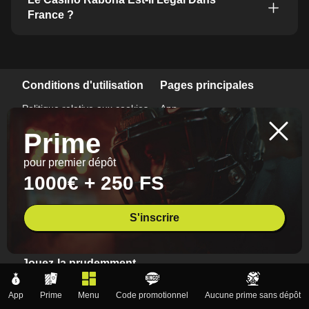
France ?
Conditions d'utilisation
Pages principales
Politique relative aux cookies
App
Politique de confidentialité
Prime
Prime
Conditions Générales
Code promotionnel
pour premier dépôt
Jeu responsable
Aucune prime sans dépôt
1000€ + 250 FS
Contacts
+357 95560324
S'inscrire
info@rabona-casino-fr.com
Jouez-la prudemment
Si vous remarquez des symptômes de dépendance au jeu,
App
Prime
Menu
Code promotionnel
Aucune prime sans dépôt
demandez l'aide d'un professionnel. Ce site Web est destiné