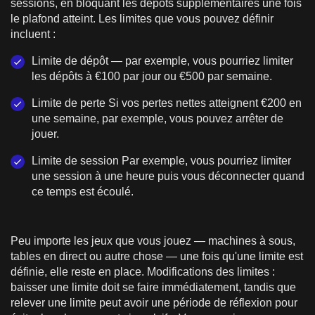
sessions, en bloquant les dépôts supplémentaires une fois
le plafond atteint. Les limites que vous pouvez définir
incluent :
Limite de dépôt — par exemple, vous pourriez limiter
les dépôts à €100 par jour ou €500 par semaine.
Limite de perte Si vos pertes nettes atteignent €200 en
une semaine, par exemple, vous pouvez arrêter de
jouer.
Limite de session Par exemple, vous pourriez limiter
une session à une heure puis vous déconnecter quand
ce temps est écoulé.
Peu importe les jeux que vous jouez — machines à sous,
tables en direct ou autre chose — une fois qu'une limite est
définie, elle reste en place. Modifications des limites :
baisser une limite doit se faire immédiatement, tandis que
relever une limite peut avoir une période de réflexion pour