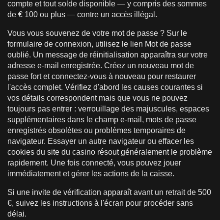
compte et tout solde disponible — y compris des sommes
de € 100 ou plus — contre un accès illégal.
Vous vous souvenez de votre mot de passe ? Sur le
formulaire de connexion, utilisez le lien Mot de passe
oublié. Un message de réinitialisation apparaîtra sur votre
adresse e-mail enregistrée. Créez un nouveau mot de
passe fort et connectez-vous à nouveau pour restaurer
l'accès complet. Vérifiez d'abord les causes courantes si
vos détails correspondent mais que vous ne pouvez
toujours pas entrer : verrouillage des majuscules, espaces
supplémentaires dans le champ e-mail, mots de passe
enregistrés obsolètes ou problèmes temporaires de
navigateur. Essayer un autre navigateur ou effacer les
cookies du site du casino résout généralement le problème
rapidement. Une fois connecté, vous pouvez jouer
immédiatement et gérer les actions de la caisse.
Si une invite de vérification apparaît avant un retrait de 500
€, suivez les instructions à l'écran pour procéder sans
délai.