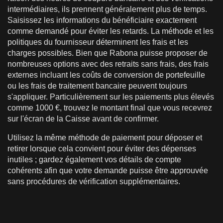
intermédiaires, ils prennent généralement plus de temps.
Saisissez les informations du bénéficiaire exactement
comme demandé pour éviter les retards. La méthode et les
politiques du fournisseur déterminent les frais et les
charges possibles. Bien que Rabona puisse proposer de
nombreuses options avec des retraits sans frais, des frais
externes incluant les coûts de conversion de portefeuille
ou les frais de traitement bancaire peuvent toujours
s'appliquer. Particulièrement sur les paiements plus élevés
comme 1000 €, trouvez le montant final que vous recevrez
sur l'écran de la Caisse avant de confirmer.
Utilisez la même méthode de paiement pour déposer et
retirer lorsque cela convient pour éviter des dépenses
inutiles ; gardez également vos détails de compte
cohérents afin que votre demande puisse être approuvée
sans procédures de vérification supplémentaires.