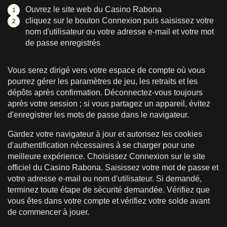
Ouvrez le site web du Casino Rabona
cliquez sur le bouton Connexion puis saisissez votre
nom d'utilisateur ou votre adresse e-mail et votre mot
de passe enregistrés
Vous serez dirigé vers votre espace de compte où vous
pourrez gérer les paramètres de jeu, les retraits et les
dépôts après confirmation. Déconnectez-vous toujours
après votre session ; si vous partagez un appareil, évitez
d'enregistrer les mots de passe dans le navigateur.
Gardez votre navigateur à jour et autorisez les cookies
d'authentification nécessaires à se charger pour une
meilleure expérience. Choisissez Connexion sur le site
officiel du Casino Rabona. Saisissez votre mot de passe et
votre adresse e-mail ou nom d'utilisateur. Si demandé,
terminez toute étape de sécurité demandée. Vérifiez que
vous êtes dans votre compte et vérifiez votre solde avant
de commencer à jouer.