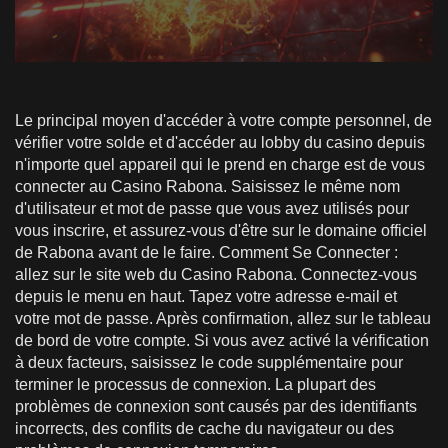
Le principal moyen d'accéder à votre compte personnel, de
vérifier votre solde et d'accéder au lobby du casino depuis
n'importe quel appareil qui le prend en charge est de vous
connecter au Casino Rabona. Saisissez le même nom
d'utilisateur et mot de passe que vous avez utilisés pour
vous inscrire, et assurez-vous d'être sur le domaine officiel
de Rabona avant de le faire. Comment Se Connecter :
allez sur le site web du Casino Rabona. Connectez-vous
depuis le menu en haut. Tapez votre adresse e-mail et
votre mot de passe. Après confirmation, allez sur le tableau
de bord de votre compte. Si vous avez activé la vérification
à deux facteurs, saisissez le code supplémentaire pour
terminer le processus de connexion. La plupart des
problèmes de connexion sont causés par des identifiants
incorrects, des conflits de cache du navigateur ou des